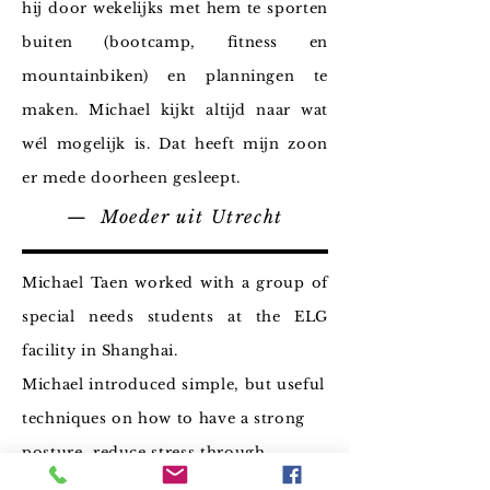
hij door wekelijks met hem te sporten
buiten (bootcamp, fitness en
mountainbiken) en planningen te
maken. Michael kijkt altijd naar wat
wél mogelijk is. Dat heeft mijn zoon
er mede doorheen gesleept.
— Moeder uit Utrecht
Michael Taen worked with a group of
special needs students at the ELG
facility in Shanghai.
Michael introduced simple, but useful
techniques on how to have a strong
posture, reduce stress through
breathing and how to maintain